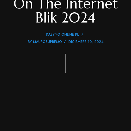
On The Internet
Blik 2024
KASYNO ONLINE PL
BY
MAUROSUPREMO
DICIEMBRE 10, 2024