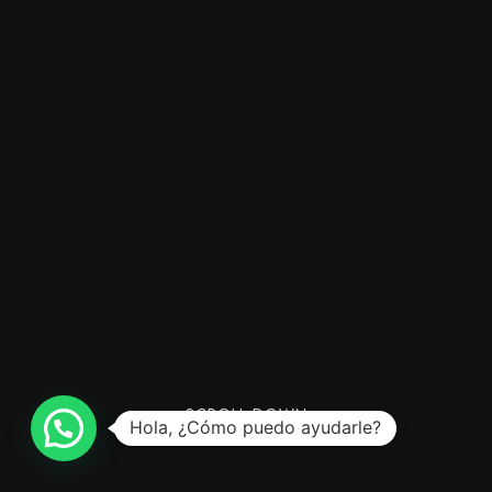
SCROLL DOWN
Hola, ¿Cómo puedo ayudarle?