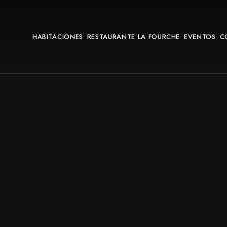
HABITACIONES
RESTAURANTE LA FOURCHE
EVENTOS
C