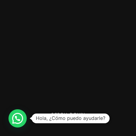
SCROLL DOWN
Hola, ¿Cómo puedo ayudarle?