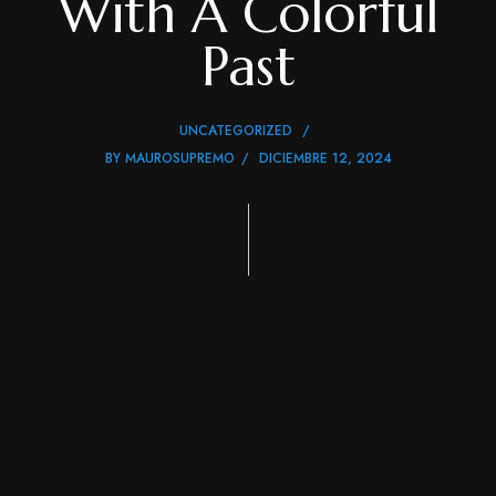
With A Colorful
Past
UNCATEGORIZED
BY
MAUROSUPREMO
DICIEMBRE 12, 2024