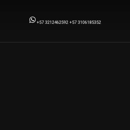
+57 3212462592
+57 3106185352