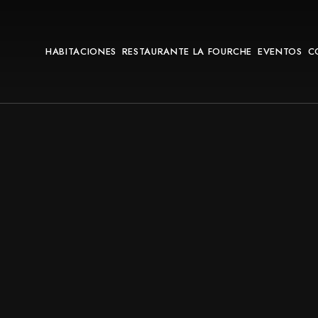
HABITACIONES
RESTAURANTE LA FOURCHE
EVENTOS
C