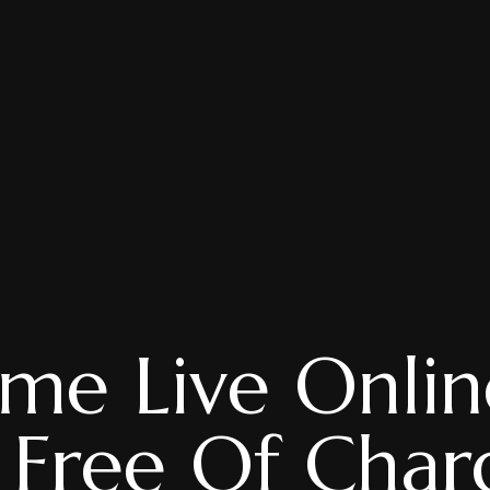
ime Live Onlin
Free Of Cha