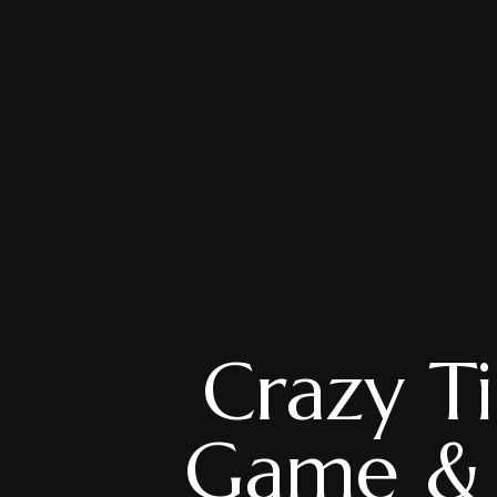
Crazy T
Game & 