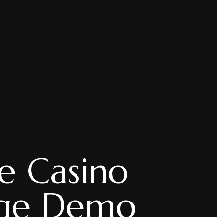
e Casino
rge Demo