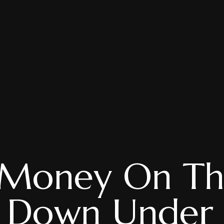
 Money On Th
n Down Under