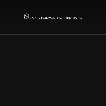
+57 3212462592
+57 3106185352