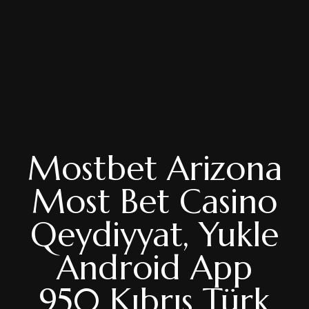
Mostbet Arizona
Most Bet Casino
Qeydiyyat, Yukle
Android App
950 Kıbrıs Türk