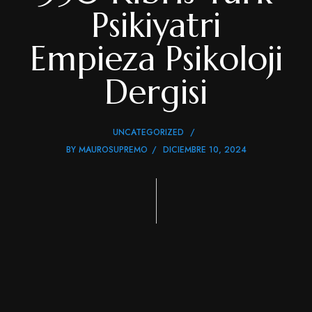
Psikiyatri
Empieza Psikoloji
Dergisi
UNCATEGORIZED
BY
MAUROSUPREMO
DICIEMBRE 10, 2024