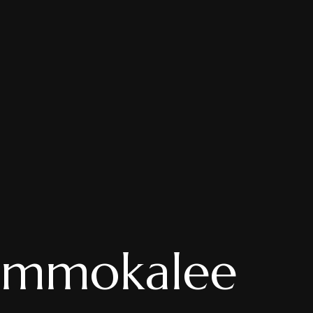
 Immokalee