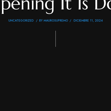
pening It Is D
UNCATEGORIZED
BY
MAUROSUPREMO
DICIEMBRE 11, 2024