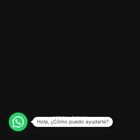
SCROLL DOWN
Hola, ¿Cómo puedo ayudarle?