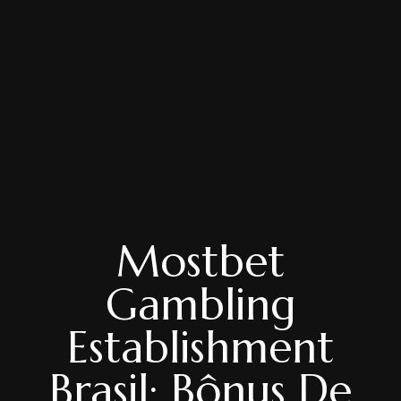
Mostbet
Gambling
Establishment
Brasil: Bônus De