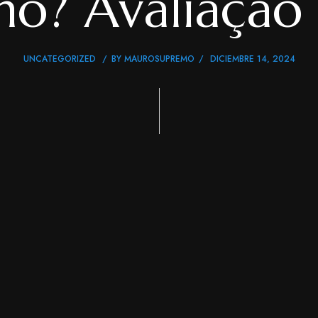
o? Avaliação
UNCATEGORIZED
BY
MAUROSUPREMO
DICIEMBRE 14, 2024