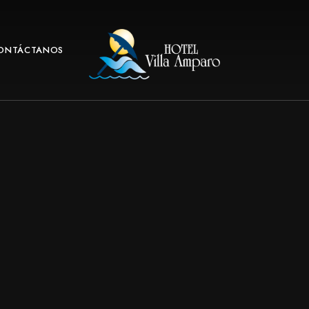
ONTÁCTANOS