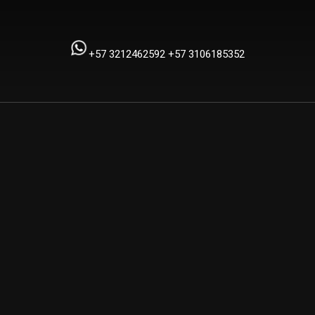
+57 3212462592
+57 3106185352