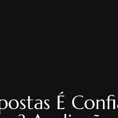
ostas É Confiá